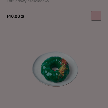
Tort lodowy czekoladowy
140,00 zł