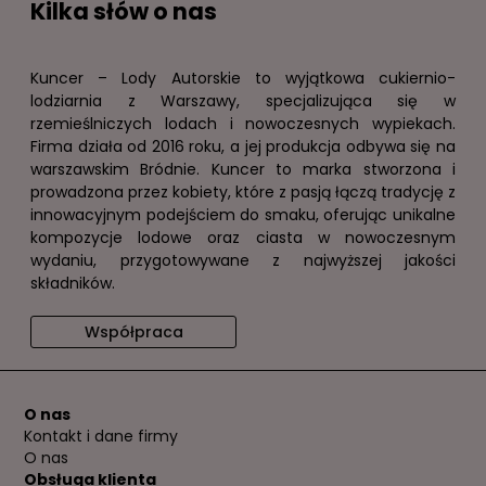
Kilka słów o nas
Kuncer – Lody Autorskie to wyjątkowa cukiernio-
lodziarnia z Warszawy, specjalizująca się w
rzemieślniczych lodach i nowoczesnych wypiekach.
Firma działa od 2016 roku, a jej produkcja odbywa się na
warszawskim Bródnie. Kuncer to marka stworzona i
prowadzona przez kobiety, które z pasją łączą tradycję z
innowacyjnym podejściem do smaku, oferując unikalne
kompozycje lodowe oraz ciasta w nowoczesnym
wydaniu, przygotowywane z najwyższej jakości
składników.
Współpraca
O nas
Kontakt i dane firmy
O nas
Obsługa klienta