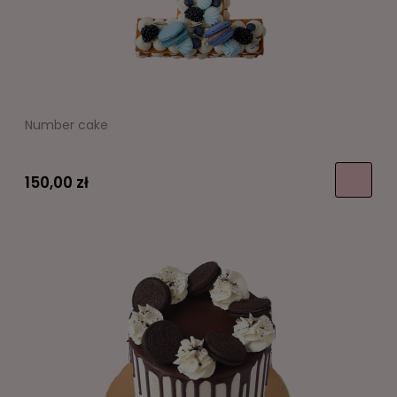
Number cake
150,00 zł