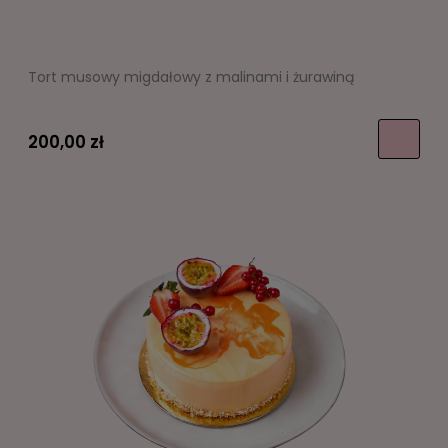
Tort musowy migdałowy z malinami i żurawiną
200,00 zł