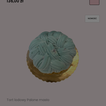
136,00 zł
NOWOŚĆ
Tort lodowy Palone masło